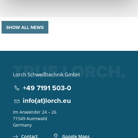
SHOW ALL NEWS
Lorch Schweißtechnik GmbH
+49 7191 503-0
info(at)lorch.eu
Im Anwänder 24 – 26
71549
Auenwald
Germany
Contact
Google Maps