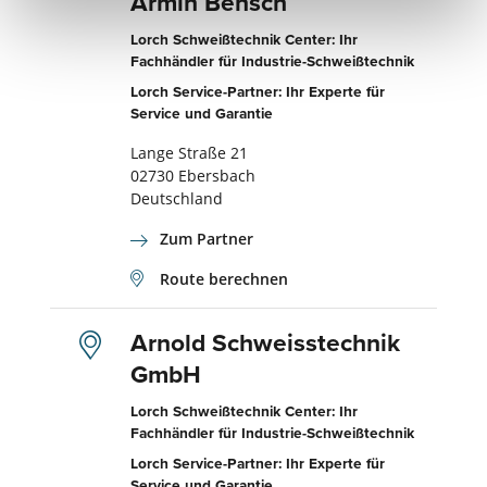
Armin Bensch
Lorch Schweißtechnik Center: Ihr
Fachhändler für Industrie-Schweißtechnik
Lorch Service-Partner: Ihr Experte für
Service und Garantie
Lange Straße 21
02730 Ebersbach
Deutschland
Zum Partner
Route berechnen
Arnold Schweisstechnik
GmbH
Lorch Schweißtechnik Center: Ihr
Fachhändler für Industrie-Schweißtechnik
Lorch Service-Partner: Ihr Experte für
Service und Garantie