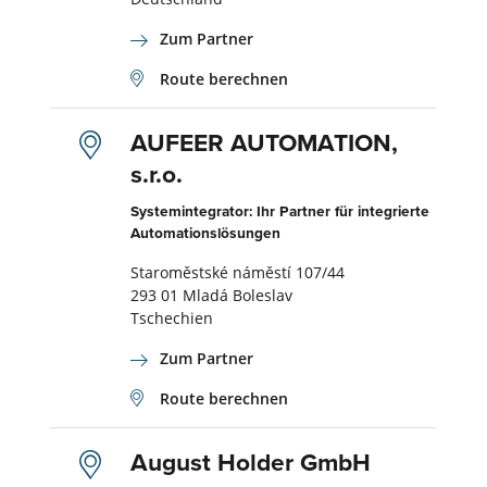
Zum Partner
Route berechnen
AUFEER AUTOMATION,
s.r.o.
Systemintegrator: Ihr Partner für integrierte
Automationslösungen
Staroměstské náměstí 107/44
293 01 Mladá Boleslav
Tschechien
Zum Partner
Route berechnen
August Holder GmbH