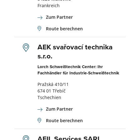
Frankreich
Zum Partner
Route berechnen
AEK svařovací technika
s.r.o.
Lorch Schweißtechnik Center: Ihr
Fachhändler für Industrie-Schweißtechnik
Pražská 410/11
674 01 Třebíč
Tschechien
Zum Partner
Route berechnen
AFIL Services SARL