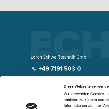
Lorch Schweißtechnik GmbH
+49 7191 503-0
info(at)lorch.eu
Diese Webseite verwende
Im Anwänder 24 – 26
Wir verwenden Cookies, um
71549
Auenwald
anbieten zu können und di
Germany
Informationen zu Ihrer Ve