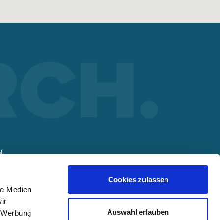
N
Cookies zulassen
le Medien
t
ir
Auswahl erlauben
, Werbung