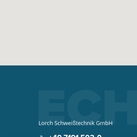
Lorch Schweißtechnik GmbH