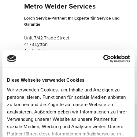
Metro Welder Services
Lorch Service-Partner: Ihr Experte für Service und
Garantie
Unit 7/42 Trade Street
4178 Lytton
Australien
+61733486000
Jetzt kontaktieren
Diese Webseite verwendet Cookies
Wir verwenden Cookies, um Inhalte und Anzeigen zu
personalisieren, Funktionen für soziale Medien anbieten
zu können und die Zugriffe auf unsere Website zu
analysieren. Außerdem geben wir Informationen zu Ihrer
Verwendung unserer Website an unsere Partner für
Kontaktieren Sie uns über unser Online-
soziale Medien, Werbung und Analysen weiter. Unsere
Formular und wir melden uns umgehend
Partner führen diese Informationen möglicherweise mit