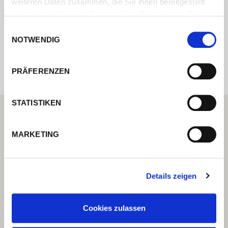
weiteren Daten zusammen, die Sie ihnen bereitgestellt
haben oder die sie im Rahmen Ihrer Nutzung der Dienste
gesammelt haben.
Einwilligungsauswahl
Internal error: Contact form currently not
NOTWENDIG
available
PRÄFERENZEN
STATISTIKEN
MARKETING
Details zeigen
Cookies zulassen