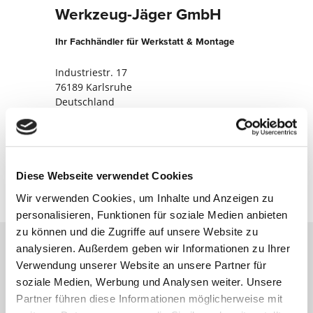
Werkzeug-Jäger GmbH
Ihr Fachhändler für Werkstatt & Montage
Industriestr. 17
76189 Karlsruhe
Deutschland
+49721570080
Jetzt kontaktieren
Diese Webseite verwendet Cookies
Wir verwenden Cookies, um Inhalte und Anzeigen zu
personalisieren, Funktionen für soziale Medien anbieten
zu können und die Zugriffe auf unsere Website zu
analysieren. Außerdem geben wir Informationen zu Ihrer
Verwendung unserer Website an unsere Partner für
Kontaktieren Sie uns über unser Online-
soziale Medien, Werbung und Analysen weiter. Unsere
Formular und wir melden uns umgehend
Partner führen diese Informationen möglicherweise mit
bei Ihnen.