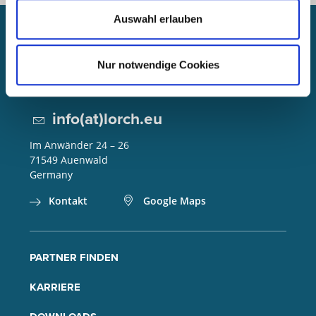
Auswahl erlauben
Lorch Schweißtechnik GmbH
Nur notwendige Cookies
+49 7191 503-0
info(at)lorch.eu
Im Anwänder 24 – 26
71549
Auenwald
Germany
Kontakt
Google Maps
PARTNER FINDEN
KARRIERE