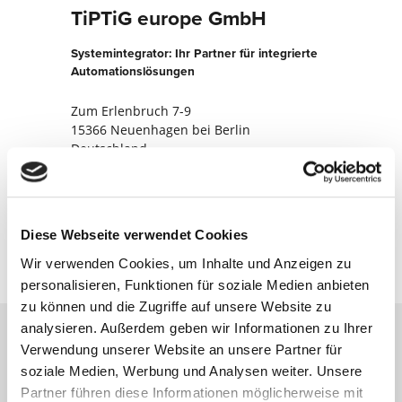
TiPTiG europe GmbH
Systemintegrator: Ihr Partner für integrierte
Automationslösungen
Zum Erlenbruch 7-9
15366 Neuenhagen bei Berlin
Deutschland
+490493342157837
Jetzt kontaktieren
Diese Webseite verwendet Cookies
Wir verwenden Cookies, um Inhalte und Anzeigen zu
personalisieren, Funktionen für soziale Medien anbieten
zu können und die Zugriffe auf unsere Website zu
analysieren. Außerdem geben wir Informationen zu Ihrer
Verwendung unserer Website an unsere Partner für
Kontaktieren Sie uns über unser Online-
soziale Medien, Werbung und Analysen weiter. Unsere
Formular und wir melden uns umgehend
Partner führen diese Informationen möglicherweise mit