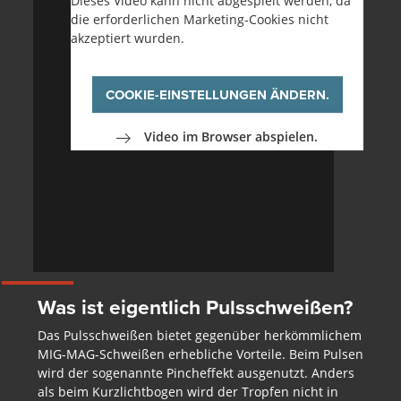
Dieses Video kann nicht abgespielt werden, da
die erforderlichen Marketing-Cookies nicht
akzeptiert wurden.
COOKIE-EINSTELLUNGEN ÄNDERN.
Video im Browser abspielen.
Was ist eigentlich Pulsschweißen?
Das Pulsschweißen bietet gegenüber herkömmlichem
MIG-MAG-Schweißen erhebliche Vorteile. Beim Pulsen
wird der sogenannte Pinch­effekt ausgenutzt. Anders
als beim Kurz­licht­bogen wird der Tropfen nicht in