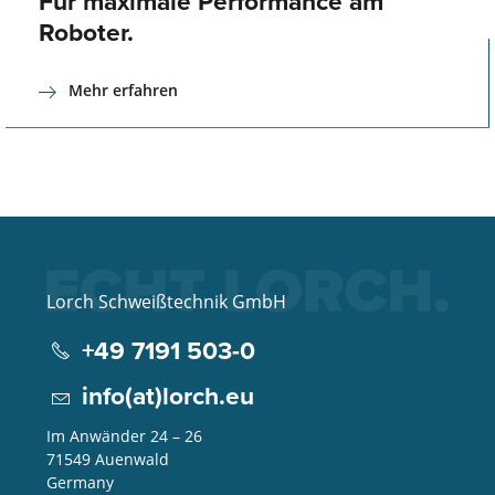
Für maximale Performance am
Roboter.
Mehr erfahren
Lorch Schweißtechnik GmbH
+49 7191 503-0
info(at)lorch.eu
Im Anwänder 24 – 26
71549
Auenwald
Germany