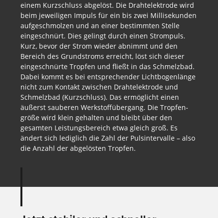
einem Kurzschluss abgelöst. Die Drahtelektrode wird
beim jeweiligen Impuls für ein bis zwei Milli­sekunden
aufge­schmolzen und an einer bestimmten Stelle
eingeschnürt. Dies gelingt durch einen Strompuls.
Kurz, bevor der Strom wieder abnimmt und den
Bereich des Grundstroms erreicht, löst sich dieser
eingeschnürte Tropfen und fließt in das Schmelzbad.
Dabei kommt es bei entsprechender Licht­bogen­länge
nicht zum Kontakt zwischen Draht­elektro­de und
Schmelz­bad (Kurz­schluss). Das ermöglicht einen
äußerst sauberen Werkstoffübergang. Die Tropfen­
größe wird klein gehalten und bleibt über den
gesamten Leistungs­bereich etwa gleich groß. Es
ändert sich lediglich die Zahl der Puls­intervalle – also
die Anzahl der abgelösten Tropfen.