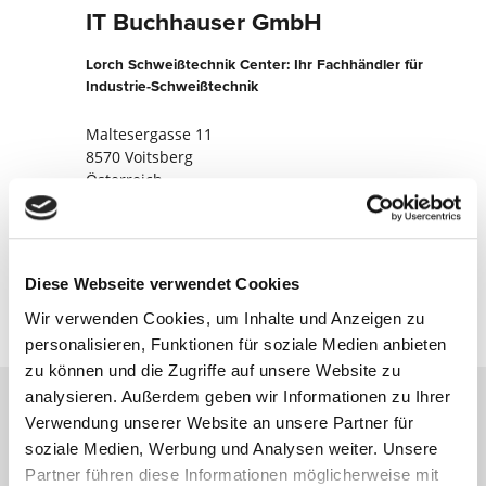
IT Buchhauser GmbH
Lorch Schweißtechnik Center: Ihr Fachhändler für
Industrie-Schweißtechnik
Maltesergasse 11
8570 Voitsberg
Österreich
+43314220933
Jetzt kontaktieren
Diese Webseite verwendet Cookies
Wir verwenden Cookies, um Inhalte und Anzeigen zu
personalisieren, Funktionen für soziale Medien anbieten
zu können und die Zugriffe auf unsere Website zu
analysieren. Außerdem geben wir Informationen zu Ihrer
Verwendung unserer Website an unsere Partner für
Kontaktieren Sie uns über unser Online-
soziale Medien, Werbung und Analysen weiter. Unsere
Formular und wir melden uns umgehend
Partner führen diese Informationen möglicherweise mit