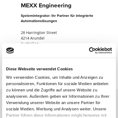
MEXX Engineering
Systemintegrator: Ihr Partner für integrierte
Automationslösungen
28 Harrington Street
4214 Arundel
Australien
+61755715733
Jetzt kontaktieren
Diese Webseite verwendet Cookies
Wir verwenden Cookies, um Inhalte und Anzeigen zu
personalisieren, Funktionen für soziale Medien anbieten
zu können und die Zugriffe auf unsere Website zu
analysieren. Außerdem geben wir Informationen zu Ihrer
Verwendung unserer Website an unsere Partner für
Kontaktieren Sie uns über unser Online-
soziale Medien, Werbung und Analysen weiter. Unsere
Formular und wir melden uns umgehend
Partner führen diese Informationen möglicherweise mit