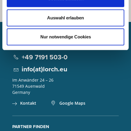
Auswahl erlauben
Nur notwendige Cookies
Lorch Schweißtechnik GmbH
+49 7191 503-0
info(at)lorch.eu
Im Anwänder 24 – 26
71549
Auenwald
Germany
Kontakt
Google Maps
PARTNER FINDEN