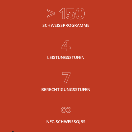
> 150
SCHWEISSPROGRAMME
4
LEISTUNGSSTUFEN
7
BERECHTIGUNGSSTUFEN
∞
NFC-SCHWEISSOJBS