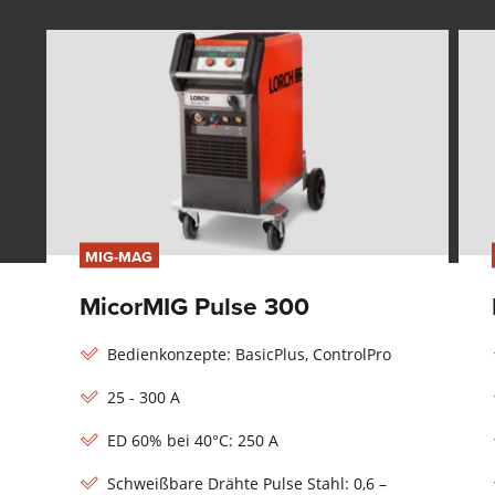
MIG-MAG
MicorMIG Pulse 300
Bedienkonzepte: BasicPlus, ControlPro
25 - 300 A
ED 60% bei 40°C: 250 A
Schweißbare Drähte Pulse Stahl: 0,6 –