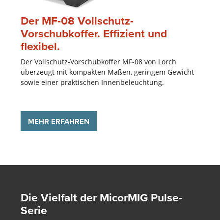
Der MF-08 Vollschutz-
Vorschubkoffer. Effizient und
flexibel.
Der Vollschutz-Vorschubkoffer MF-08 von Lorch
überzeugt mit kompakten Maßen, geringem Gewicht
sowie einer praktischen Innenbeleuchtung.
MEHR ERFAHREN
Die Vielfalt der MicorMIG Pulse-
Serie