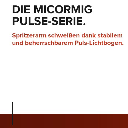
DIE MICORMIG
PULSE-SERIE.
Spritzerarm schweißen dank stabilem
und be­herrsch­barem Puls-Licht­bogen.