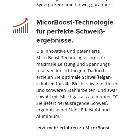
Synergie­kennlinie hinweg garantiert.
MicorBoost-Techno­logie
für perfekte Schweiß­
ergebnisse.
Die innovative und patentierte
MicorBoost-Technologie sorgt für
maximale Leistung und Spannungs­­
reserven im Licht­bogen. Dadurch
erzielen Sie
optimale Schweiß­eigen­
schaften
für alle Blech- sowie mittleren
und schweren Stahlarbeiten, und zwar
sowohl mit Mischgas als auch unter CO
.
2
Sie liefert herausragende Schweiß­
ergebnisse bei Stahl, Edelstahl und
Aluminium.
Jetzt mehr erfahren zu MicorBoost