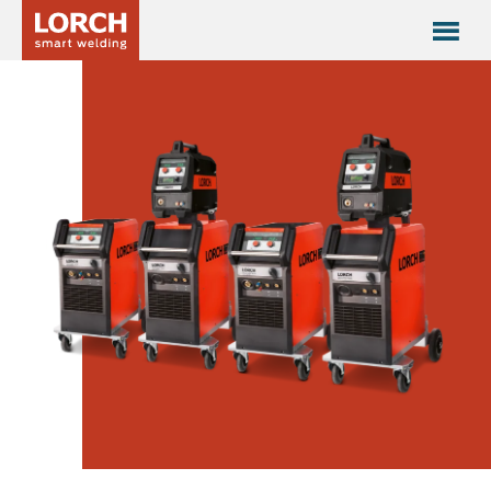
MicorMIG Pulse-Serie