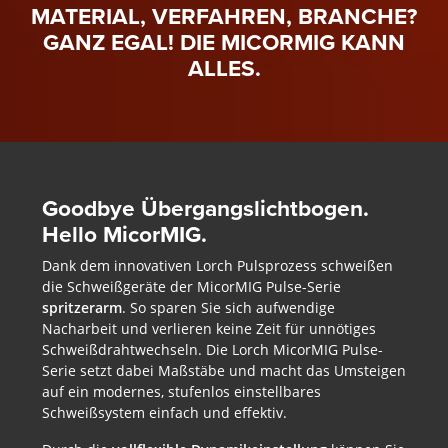
MATERIAL, VERFAHREN, BRANCHE?
GANZ EGAL! DIE MICORMIG KANN
ALLES.
Goodbye Über­gangs­licht­bogen.
Hello MicorMIG.
Dank dem innovativen Lorch Pulsprozess schweißen
die Schweißgeräte der MicorMIG Pulse-Serie
spritzerarm
. So sparen Sie sich aufwendige
Nacharbeit und verlieren keine Zeit für unnötiges
Schweißdrahtwechseln. Die Lorch MicorMIG Pulse-
Serie setzt dabei Maßstäbe und macht das Umsteigen
auf ein modernes, stufenlos einstellbares
Schweißsystem einfach und effektiv.