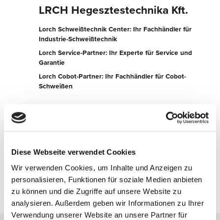
LRCH Hegesztestechnika Kft.
Lorch Schweißtechnik Center: Ihr Fachhändler für
Industrie-Schweißtechnik
Lorch Service-Partner: Ihr Experte für Service und
Garantie
Lorch Cobot-Partner: Ihr Fachhändler für Cobot-
Schweißen
Külső Vasút út 1. Hrsz. 3368/3
2083 Solymár
Ungarn
+36202660280
Diese Webseite verwendet Cookies
Wir verwenden Cookies, um Inhalte und Anzeigen zu
Jetzt kontaktieren
personalisieren, Funktionen für soziale Medien anbieten
zu können und die Zugriffe auf unsere Website zu
analysieren. Außerdem geben wir Informationen zu Ihrer
Verwendung unserer Website an unsere Partner für