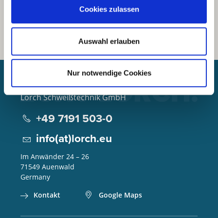
Cookies zulassen
Auswahl erlauben
Nur notwendige Cookies
Lorch Schweißtechnik GmbH
+49 7191 503-0
info(at)lorch.eu
Im Anwänder 24 – 26
71549
Auenwald
Germany
Kontakt
Google Maps