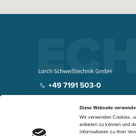
Lorch Schweißtechnik GmbH
+49 7191 503-0
info(at)lorch.eu
Diese Webseite verwende
Im Anwänder 24 – 26
Wir verwenden Cookies, um
71549
Auenwald
anbieten zu können und di
Germany
Informationen zu Ihrer Ve