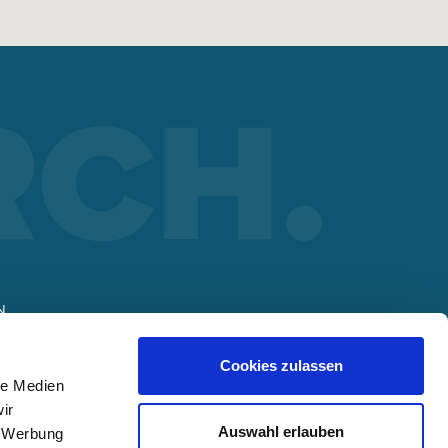
N
Cookies zulassen
le Medien
t
ir
Auswahl erlauben
, Werbung