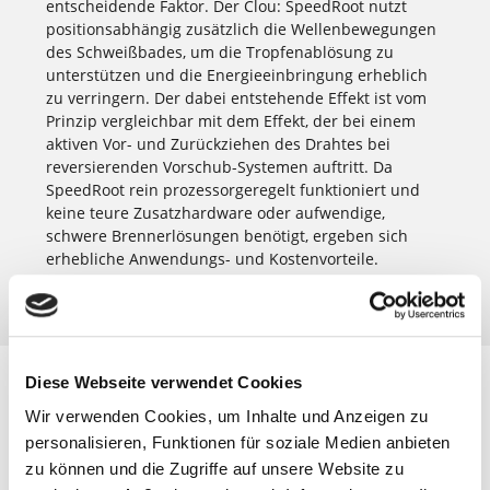
entscheidende Faktor. Der Clou: SpeedRoot nutzt
positionsabhängig zusätzlich die Wellenbewegungen
des Schweißbades, um die Tropfenablösung zu
unterstützen und die Energieeinbringung erheblich
zu verringern. Der dabei entstehende Effekt ist vom
Prinzip vergleichbar mit dem Effekt, der bei einem
aktiven Vor- und Zurückziehen des Drahtes bei
reversierenden Vorschub-Systemen auftritt. Da
SpeedRoot rein prozessorgeregelt funktioniert und
keine teure Zusatzhardware oder aufwendige,
schwere Brennerlösungen benötigt, ergeben sich
erhebliche Anwendungs- und Kostenvorteile.
Diese Webseite verwendet Cookies
Einsatzgebiet
: Werkstücke mit anspruchsvollen
Wir verwenden Cookies, um Inhalte und Anzeigen zu
Wurzellagen oder stark schwankenden Spaltmaßen
personalisieren, Funktionen für soziale Medien anbieten
zu können und die Zugriffe auf unsere Website zu