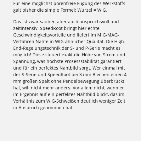
Für eine möglichst porenfreie Fügung des Werkstoffs
galt bisher die simple Formel: Wurzel = WIG.
Das ist zwar sauber, aber auch anspruchsvoll und
zeitintensiv. SpeedRoot bringt hier echte
Geschwindigkeitsvorteile und liefert im MIG-MAG-
Verfahren Nähte in WIG-ähnlicher Qualität. Die High-
End-Regelungstechnik der S- und P-Serie macht es
möglich! Diese steuert exakt die Höhe von Strom und
Spannung, was höchste Prozessstabilität garantiert
und für ein perfektes Nahtbild sorgt. Wer einmal mit
der S-Serie und SpeedRoot bei 3 mm Blechen einen 4
mm großen Spalt ohne Pendelbewegung überbrückt
hat, will nicht mehr anders. Vor allem nicht, wenn er
im Ergebnis auf ein perfektes Nahtbild blickt, das im
Verhältnis zum WIG-Schweißen deutlich weniger Zeit
in Anspruch genommen hat.