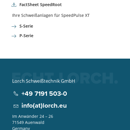
FactSheet SpeedRoot
Ihre Schweißanlagen für SpeedPulse XT
S-Serie
P-Serie
Lorch Schweißtechnik GmbH
+49 7191 503-0
info(at)lorch.eu
Im Anwänder 24 – 26
71549
Auenwald
Germany