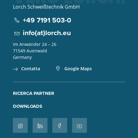
Lorch Schweißtechnik GmbH
+49 7191 503-0
info(at)lorch.eu
Im Anwänder 24 – 26
71549
Auenwald
Germany
Contatta
Google Maps
RICERCA PARTNER
DOWNLOADS