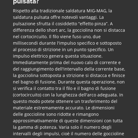
pulsata?
Rispetto alla tradizionale saldatura MIG-MAG, la
saldatura pulsata offre notevoli vantaggi. La
pulsazione sfrutta il cosiddetto “effetto pinza”. A
differenza dello short arc, la gocciolina non si distacca
nel cortocircuito. Il filo viene fuso uno, due
millisecondi durante l'impulso specifico e sottoposto
al processo di strizione in un punto specifico. Un
impulso elettrico genera questa situazione.
Immediatamente prima del nuovo calo di corrente e
del raggiungimento dell'intervallo della corrente base,
la gocciolina sottoposta a strizione si distacca e finisce
nel bagno di fusione. Durante questa operazione, non
si verifica il contatto tra il filo e il bagno di fusione
(cortocircuito) con la lunghezza dell'arco adeguata. In
questo modo potete ottenere un trasferimento del
materiale estremamente accurato. Le dimensioni
delle goccioline sono ridotte e rimangono
approssimativamente di queste dimensioni con tutta
la gamma di potenza. Varia solo il numero degli
intervalli degli impulsi, cioè il numero delle goccioline