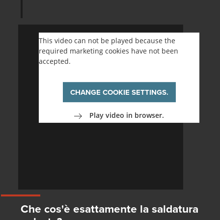
This video can not be played because the
required marketing cookies have not been
accepted.
CHANGE COOKIE SETTINGS.
Play video in browser.
Che cos'è esattamente la saldatura