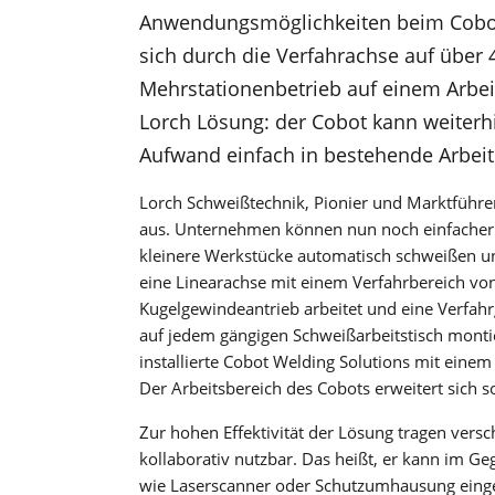
Anwendungsmöglichkeiten beim Cobot-
sich durch die Verfahrachse auf über 
Mehrstationenbetrieb auf einem Arbei
Lorch Lösung: der Cobot kann weiter
Aufwand einfach in bestehende Arbei
Lorch Schweißtechnik, Pionier und Marktführ
aus. Unternehmen können nun noch einfacher 
kleinere Werkstücke automatisch schweißen und
eine Linearachse mit einem Verfahrbereich vo
Kugelgewindeantrieb arbeitet und eine Verfah
auf jedem gängigen Schweißarbeitstisch montie
installierte Cobot Welding Solutions mit ein
Der Arbeitsbereich des Cobots erweitert sich s
Zur hohen Effektivität der Lösung tragen vers
kollaborativ nutzbar. Das heißt, er kann im G
wie Laserscanner oder Schutzumhausung eingese