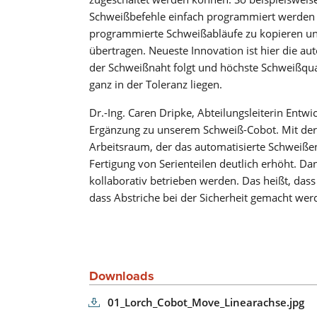
Schweißbefehle einfach programmiert werden kö
programmierte Schweißabläufe zu kopieren und
übertragen. Neueste Innovation ist hier die 
der Schweißnaht folgt und höchste Schweißquali
ganz in der Toleranz liegen.
Dr.-Ing. Caren Dripke, Abteilungsleiterin Entw
Ergänzung zu unserem Schweiß-Cobot. Mit der z
Arbeitsraum, der das automatisierte Schweiße
Fertigung von Serienteilen deutlich erhöht. D
kollaborativ betrieben werden. Das heißt, dass
dass Abstriche bei der Sicherheit gemacht werd
Downloads
01_Lorch_Cobot_Move_Linearachse.jpg