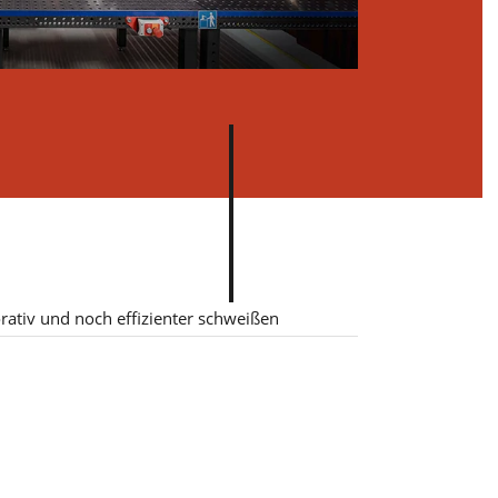
e in
ativ und noch effizienter schweißen