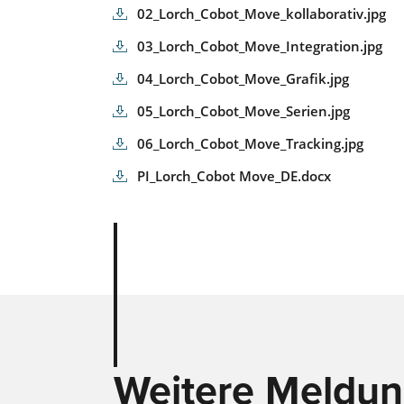
02_Lorch_Cobot_Move_kollaborativ.jpg
03_Lorch_Cobot_Move_Integration.jpg
04_Lorch_Cobot_Move_Grafik.jpg
05_Lorch_Cobot_Move_Serien.jpg
06_Lorch_Cobot_Move_Tracking.jpg
PI_Lorch_Cobot Move_DE.docx
Weitere Meldu