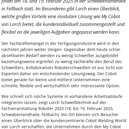
findet am 18. und 19. Februar 2025 in der Schwabenlandhalle
in Fellbach statt. Im Besonderen gibt Lorch einen Überblick,
welche großen Vorteile eine modulare Lösung wie My Cobot
von Lorch bietet, die kundenindividuell zusammengestellt und
flexibel an die jeweiligen Aufgaben angepasst werden kann.
Der Fachkräftemangel in der Fertigungsindustrie wird in den
nächsten Jahren weiter steigen. Gegenüber dem heute schon
absehbaren Bedarf werden zu wenig Schweißer ausgebildet
beziehungsweise ergreifen zu wenig Fachkräfte den Beruf des
Schweißers. Kollaboratives Roboterschweißen ist aus Sicht von
Experten daher ein entscheidender Lösungsweg. Der Cobot
bietet gerade für kleine und mittlere Unternehmen eine
schnelle, flexible und wirtschaftlich sehr interessante Option.
Wie schnell sich solche Systeme in vorhandene Arbeitsabläufe
integrieren lassen, zeigt Lorch Schweißtechnik auf der
Fachveranstaltung Roboter 2025 (18. bis 19. Februar 2025,
Schwabenlandhalle, Fellbach). Vor Ort können sich Besucher
einen Überblick über die kundenzentrierte Cobot Welding World
von Lorch verschaffen, die Unternehmen durch den My Cobot