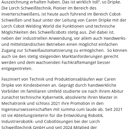
Auszeichnung erhalten haben. Das ist wirklich toll“, so Dripke.
Die Lorch Schweißtechnik, Pionier im Bereich des
Inverterschweißens, ist heute auch führend im Bereich Cobot-
Schweißen und baut unter der Leitung von Caren Dripke mit der
Lorch Cobot Welding World die Funktionen und technische
Möglichkeiten des Schweißcobots stetig aus. Ziel dabei ist,
neben der industriellen Anwendung, vor allem auch Handwerks-
und mittelständischen Betrieben einen möglichst einfachen
Zugang zur Schweißautomatisierung zu ermöglichen. So können
auch sie den stetig steigenden Marktanforderungen gerecht
werden und dem wachsenden Fachkräftemangel besser
entgegentreten.
Fasziniert von Technik und Produktionsabläufen war Caren
Dripke von Kindesbeinen an. Geprägt durch handwerkliche
Vorbilder im familiären Umfeld studierte sie nach ihrem Abitur
zunächst technische Kybernetik, absolvierte ihren Master in
Mechatronik und schloss 2021 ihre Promotion in den
Ingenieurswissenschaften mit summa cum laude ab. Seit 2021
ist sie Abteilungsleiterin für die Entwicklung Robotik,
Industrierobotik- und Cobotlösungen bei der Lorch
Schweißtechnik GmbH und seit 2024 Mitglied der