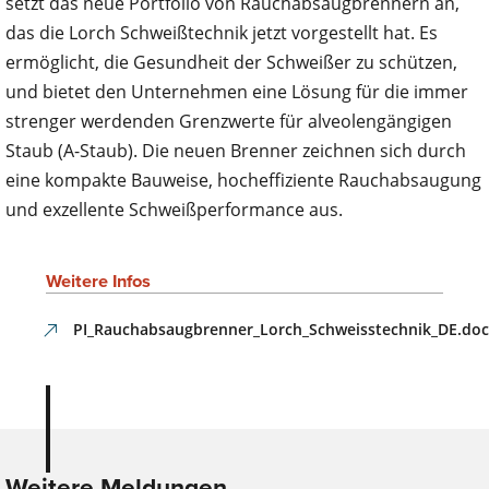
setzt das neue Portfolio von Rauchabsaugbrennern an,
das die Lorch Schweißtechnik jetzt vorgestellt hat. Es
ermöglicht, die Gesundheit der Schweißer zu schützen,
und bietet den Unternehmen eine Lösung für die immer
strenger werdenden Grenzwerte für alveolengängigen
Staub (A-Staub). Die neuen Brenner zeichnen sich durch
eine kompakte Bauweise, hocheffiziente Rauchabsaugung
und exzellente Schweißperformance aus.
Weitere Infos
PI_Rauchabsaugbrenner_Lorch_Schweisstechnik_DE.do
Weitere Meldungen