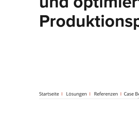
und optimier
Produktions
Startseite
Lösungen
Referenzen
Case B