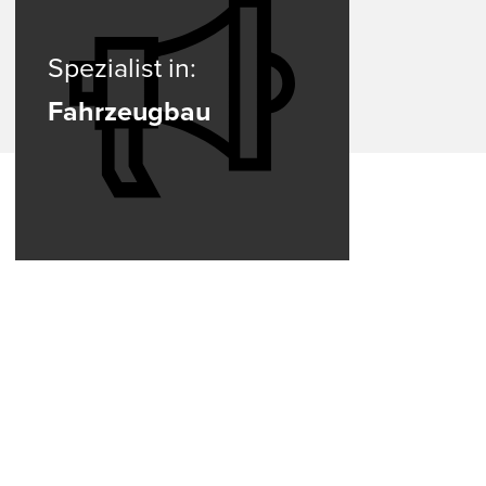
Spezialist in:
Fahrzeugbau
 in