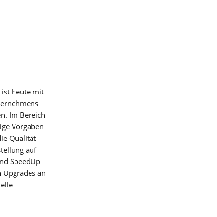
das
ist heute mit
nternehmens
en. Im Bereich
ige Vorgaben
ie Qualität
sich
tellung auf
 und SpeedUp
ten
rn-
ch Upgrades an
elle