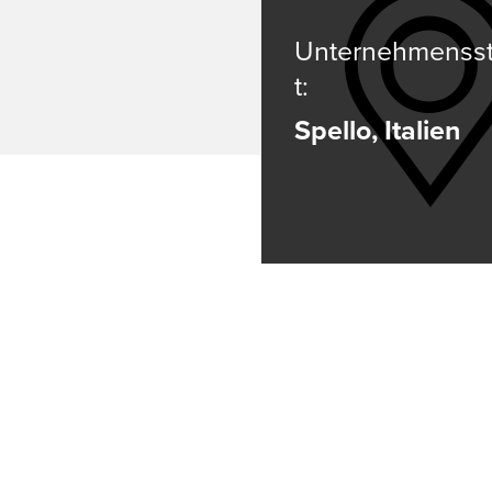
Unternehmenss
t:
Spello, Italien