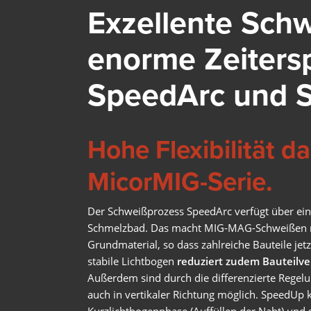
Exzellente Sch
enorme Zeiters
SpeedArc und 
Hohe Flexibilität d
MicorMIG-Serie.
Der Schweißprozess SpeedArc verfügt über ein
Schmelzbad. Das macht MIG-MAG-Schweißen noc
Grundmaterial, so dass zahlreiche Bauteile jet
stabile Lichtbogen
reduziert zudem Bauteilv
Außerdem sind durch die differenzierte Regelu
auch in vertikaler Richtung möglich. SpeedUp 
Kurzlichtbogenphase (Auffüllen der Naht) und s