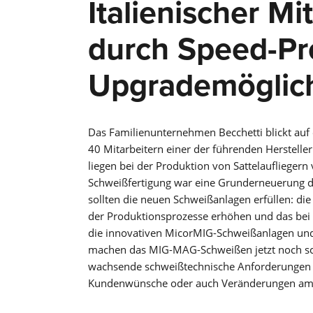
Italienischer Mit
durch Speed-Pro
Upgrademöglich
Das Familienunternehmen Becchetti blickt auf 
40 Mitarbeitern einer der führenden Herstelle
liegen bei der Produktion von Sattelauflieger
Schweißfertigung war eine Grunderneuerung 
sollten die neuen Schweißanlagen erfüllen: die
der Produktionsprozesse erhöhen und das bei M
die innovativen MicorMIG-Schweißanlagen und
machen das MIG-MAG-Schweißen jetzt noch schn
wachsende schweißtechnische Anforderungen a
Kundenwünsche oder auch Veränderungen am 