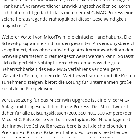
Frank Knuf, verantwortlicher Entwicklungsschweißer bei Lorch:
„Ich hätte nicht gedacht, dass mit einem MIG-MAG-Prozess eine
solche herausragende Nahtoptik bei dieser Geschwindigkeit
möglich ist.“
Weiterer Vorteil von MicorTwin: die einfache Handhabung. Die
Schweißprogramme sind für den gesamten Anwendungsbereich
so optimiert, dass ohne aufwändige Abstimmungsarbeit an den
Schweißparametern direkt losgeschweißt werden kann. So lässt
sich die perfekte Nahtoptik erreichen, ohne dass die gute
Beherrschbarkeit des MIG-MAG Verfahrens verloren geht.
Gerade in Zeiten, in dem der Wettbewerbsdruck und die Kosten
zunehmend steigen, bietet die Lösung für Unternehmen große,
zusätzliche Perspektiven.
Voraussetzung für das MicorTwin Upgrade ist eine MicorMIG-
Anlage mit freigeschaltetem Pulse-Prozess. Der MicorTwin ist
daher für alle Leistungsklassen (300, 350, 400, 500 Ampere) der
MicorMIG Pulse-Serie von Lorch verfügbar. Bei Neuanlagen ist
der innovative Schweißprozess bereits bei gleichbleibendem
Preis im FullProcess Paket enthalten. Für bereits bestehende