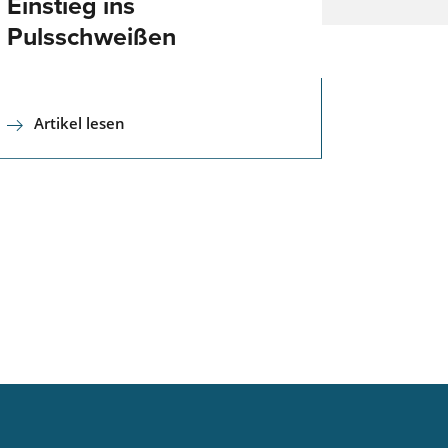
Einstieg ins
Pulsschweißen
Artikel lesen
 in