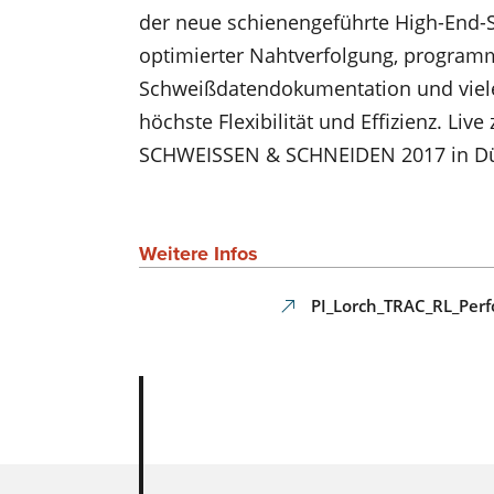
der neue schienengeführte High-End-S
optimierter Nahtverfolgung, program
Schweißdatendokumentation und viele
höchste Flexibilität und Effizienz. Liv
SCHWEISSEN & SCHNEIDEN 2017 in Dü
Weitere Infos
PI_Lorch_TRAC_RL_Per