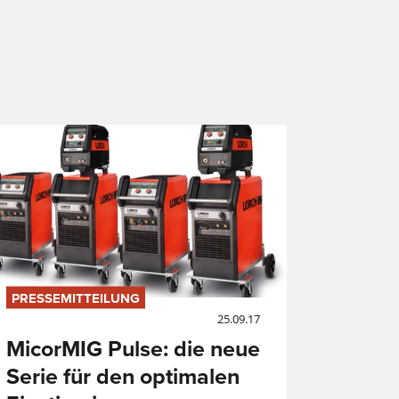
PRESSEMITTEILUNG
25.09.17
MicorMIG Pulse: die neue
t
Serie für den optimalen