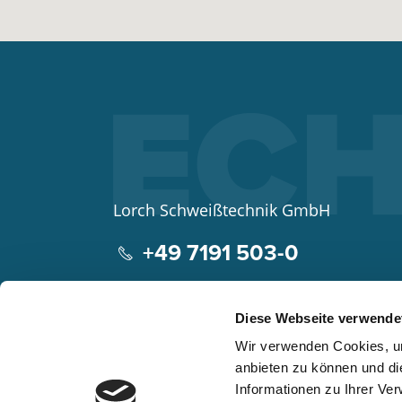
Lorch Schweißtechnik GmbH
+49 7191 503-0
info(at)lorch.eu
Diese Webseite verwende
Im Anwänder 24 – 26
Wir verwenden Cookies, um
71549
Auenwald
anbieten zu können und di
Germany
Informationen zu Ihrer Ve