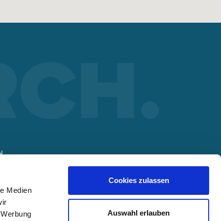
N
Cookies zulassen
le Medien
t
ir
Auswahl erlauben
, Werbung