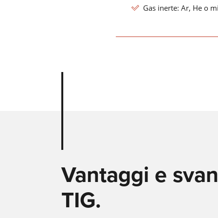
Gas inerte: Ar, He o m
Vantaggi e svan
TIG.