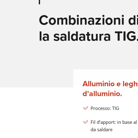
Combinazioni di
la saldatura TIG
Alluminio e leg
d'alluminio.
Processo: TIG
Fil d’apport: in base a
da saldare