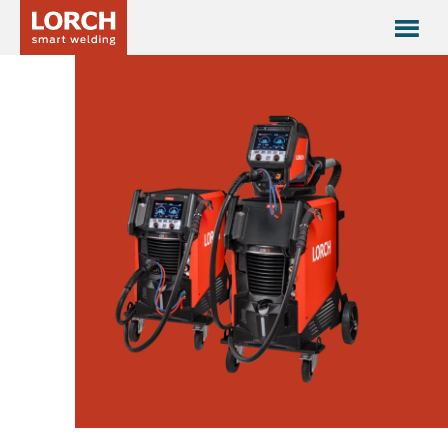
Serie iQS