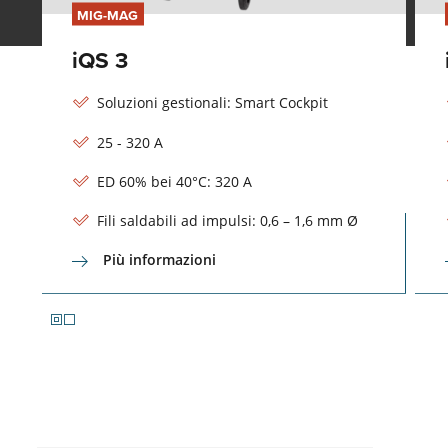
MIG-MAG
iQS 3
Soluzioni gestionali: Smart Cockpit
25 - 320 A
ED 60% bei 40°C: 320 A
Fili saldabili ad impulsi: 0,6 – 1,6 mm Ø
Più informazioni