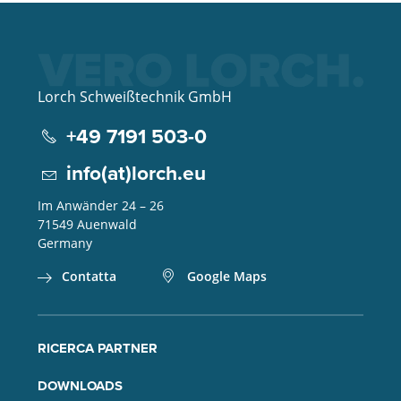
Lorch Schweißtechnik GmbH
+49 7191 503-0
info(at)lorch.eu
Im Anwänder 24 – 26
71549
Auenwald
Germany
Contatta
Google Maps
RICERCA PARTNER
DOWNLOADS