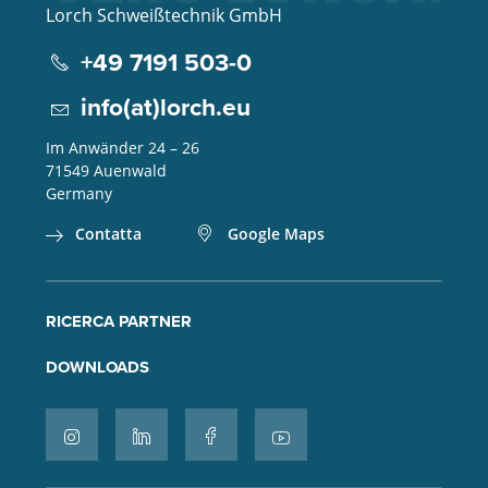
Lorch Schweißtechnik GmbH
+49 7191 503-0
info(at)lorch.eu
Im Anwänder 24 – 26
71549
Auenwald
Germany
Contatta
Google Maps
RICERCA PARTNER
DOWNLOADS