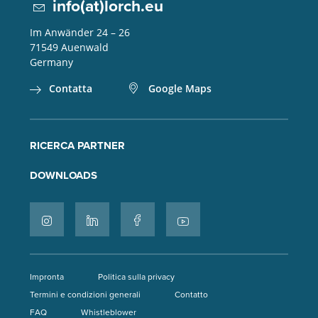
info(at)lorch.eu
Im Anwänder 24 – 26
71549
Auenwald
Germany
Contatta
Google Maps
RICERCA PARTNER
DOWNLOADS
Impronta
Politica sulla privacy
Termini e condizioni generali
Contatto
FAQ
Whistleblower