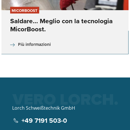
MICORBOOST
Saldare... Meglio con la tecnologia
MicorBoost.
Più informazioni
Lorch Schweißtechnik GmbH
+49 7191 503-0