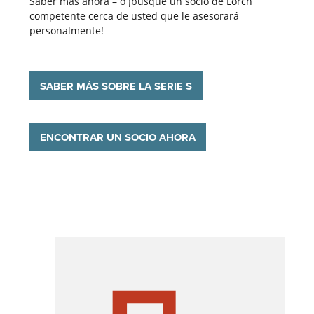
Saber más ahora – o ¡busque un socio de Lorch
competente cerca de usted que le asesorará
personalmente!
SABER MÁS SOBRE LA SERIE S
ENCONTRAR UN SOCIO AHORA