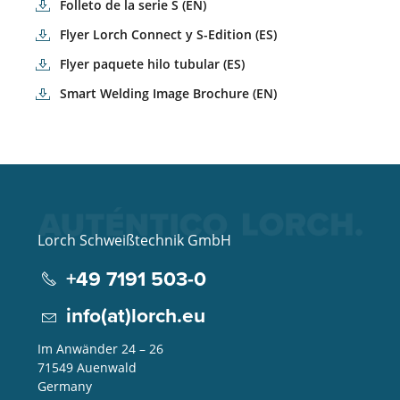
Folleto de la serie S (EN)
Flyer Lorch Connect y S-Edition (ES)
Flyer paquete hilo tubular (ES)
Smart Welding Image Brochure (EN)
Lorch Schweißtechnik GmbH
+49 7191 503-0
info(at)lorch.eu
Im Anwänder 24 – 26
71549
Auenwald
Germany