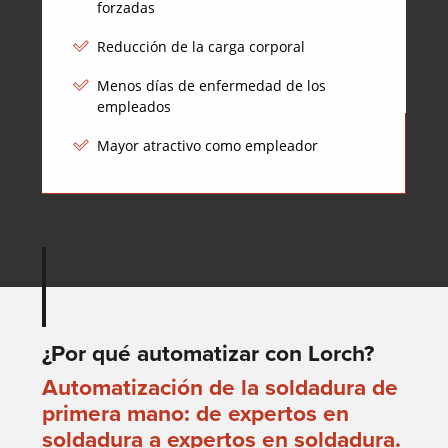
forzadas
Reducción de la carga corporal
Menos días de enfermedad de los
empleados
Mayor atractivo como empleador
¿Por qué automatizar con Lorch?
Automatización de la soldadura de
primera mano: de expertos en
soldadura a expertos en soldadura.