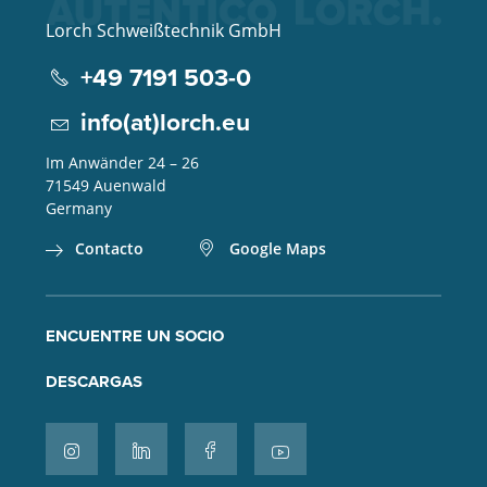
Lorch Schweißtechnik GmbH
+49 7191 503-0
info(at)lorch.eu
Im Anwänder 24 – 26
71549
Auenwald
Germany
Contacto
Google Maps
ENCUENTRE UN SOCIO
DESCARGAS