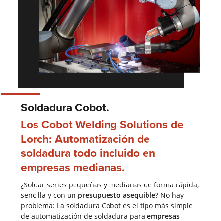
Soldadura Cobot.
Los Cobot Welding Solutions de
Lorch: Automatización de
soldadura todo incluido en
empresas medianas.
¿Soldar series pequeñas y medianas de forma rápida,
sencilla y con un
presupuesto
asequible
? No hay
problema: La soldadura Cobot es el tipo más simple
de automatización de soldadura para
empresas