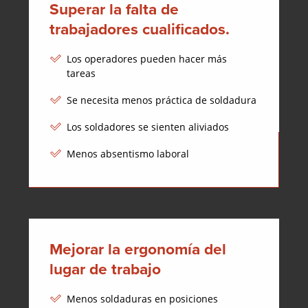
Superar la falta de
trabajadores cualificados.
Los operadores pueden hacer más
tareas
Se necesita menos práctica de soldadura
Los soldadores se sienten aliviados
Menos absentismo laboral
Mejorar la ergonomía del
lugar de trabajo
Menos soldaduras en posiciones