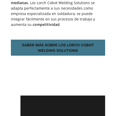
medianas
. Los Lorch Cobot Welding Solutions se
adapta perfectamente a sus necesidades como
empresa especializada en soldadura, se puede
integrar fácilmente en sus procesos de trabajo y
aumenta su
competitividad
.
SABER MÁS SOBRE LOS LORCH COBOT
WELDING SOLUTIONS