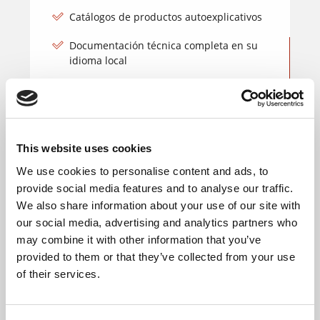
Catálogos de productos autoexplicativos
Documentación técnica completa en su
idioma local
This website uses cookies
Portafolio de soluciones
We use cookies to personalise content and ads, to
coordinadas con valor
provide social media features and to analyse our traffic.
añadido.
We also share information about your use of our site with
our social media, advertising and analytics partners who
Interfaces coordinadas
may combine it with other information that you’ve
provided to them or that they’ve collected from your use
Mayor profundidad de integración para
más beneficios del usuario
of their services.