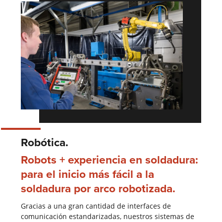
Robótica.
Robots + experiencia en soldadura:
para el inicio más fácil a la
soldadura por arco robotizada.
Gracias a una gran cantidad de interfaces de
comunicación estandarizadas, nuestros sistemas de