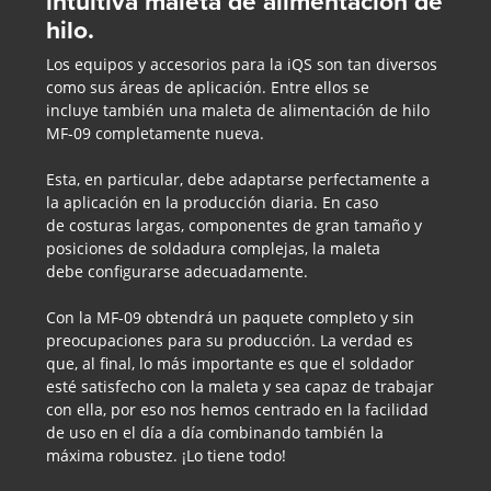
intuitiva maleta de alimentación de
hilo.
Los equipos y accesorios para la iQS son tan diversos
como sus áreas de aplicación. Entre ellos se
incluye también una maleta de alimentación de hilo
MF-09 completamente nueva.
Esta, en particular, debe adaptarse perfectamente a
la aplicación en la producción diaria. En caso
de costuras largas, componentes de gran tamaño y
posiciones de soldadura complejas, la maleta
debe configurarse adecuadamente.
Con la MF-09 obtendrá un paquete completo y sin
preocupaciones para su producción. La verdad es
que, al final, lo más importante es que el soldador
esté satisfecho con la maleta y sea capaz de trabajar
con ella, por eso nos hemos centrado en la facilidad
de uso en el día a día combinando también la
máxima robustez. ¡Lo tiene todo!