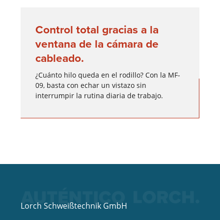
Control total gracias a la
ventana de la cámara de
cableado.
¿Cuánto hilo queda en el rodillo? Con la MF-
09, basta con echar un vistazo sin
interrumpir la rutina diaria de trabajo.
Lorch Schweißtechnik GmbH