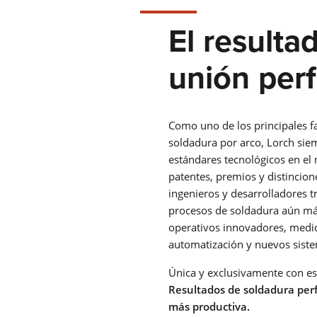
El resulta
unión perf
Como uno de los principales f
soldadura por arco, Lorch sie
estándares tecnológicos en e
patentes, premios y distincio
ingenieros y desarrolladores 
procesos de soldadura aún má
operativos innovadores, medida
automatización y nuevos sist
Única y exclusivamente con est
Resultados de soldadura per
más productiva.