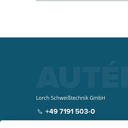
Lorch Schweißtechnik GmbH
+49 7191 503-0
info(at)lorch.eu