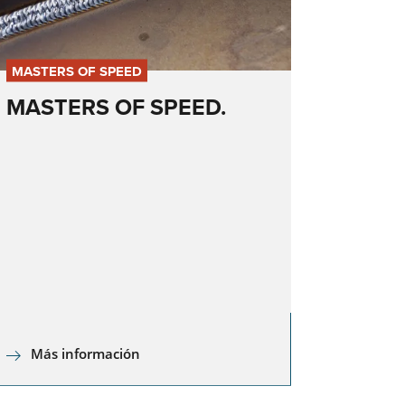
MASTERS OF SPEED
MASTERS OF SPEED.
r
Más información