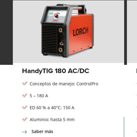
HandyTIG 180 AC/DC
Conceptos de manejo: ControlPro
5 – 180 A
ED 60 % a 40°C: 150 A
Aluminio: hasta 5 mm
Saber más