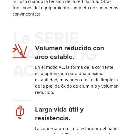
incluso cuando la tensión de la red fluctúa. Otras
funciones del equipamiento completo no son menos
convincentes:
La SERIE
HANDYTIG
Volumen reducido con
arco estable.
AC/DC
En el modo AC, la forma de la corriente
está optimizada para una máxima
estabilidad, muy buen efecto de limpieza
de la piel de óxido de aluminio y volumen
reducido.
Larga vida útil y
resistencia.
La cubierta protectora estándar del panel