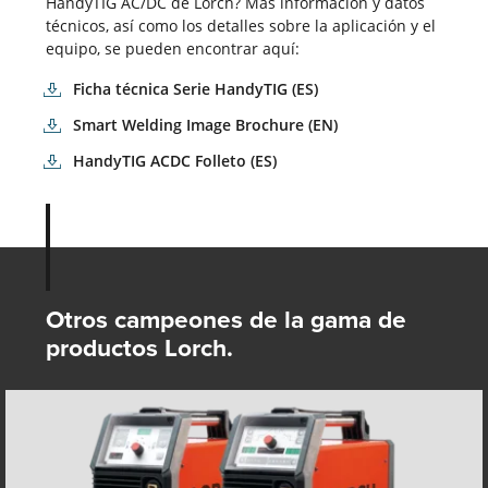
HandyTIG AC/DC de Lorch? Más información y datos
técnicos, así como los detalles sobre la aplicación y el
equipo, se pueden encontrar aquí:
Ficha técnica Serie HandyTIG (ES)
Smart Welding Image Brochure (EN)
HandyTIG ACDC Folleto (ES)
Otros campeones de la gama de
productos Lorch.