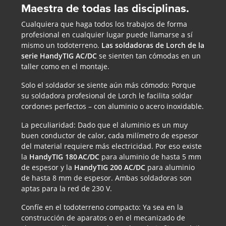
Maestra de todas las disciplinas.
Cualquiera que haga todos los trabajos de forma
profesional en cualquier lugar puede llamarse a sí
mismo un todoterreno.
Las soldadoras de Lorch de la
serie HandyTIG AC/DC
se sienten tan cómodas en un
taller como en el montaje.
Solo el soldador se siente aún más cómodo: Porque
su soldadora profesional de Lorch le facilita soldar
cordones perfectos – con aluminio o acero inoxidable.
La peculiaridad: Dado que el aluminio es un muy
buen conductor de calor, cada milímetro de espesor
del material requiere más electricidad. Por eso existe
la
HandyTIG 180 AC/DC
para aluminio de hasta 5 mm
de espesor y la
HandyTIG 200 AC/DC
para aluminio
de hasta 8 mm de espesor. Ambas soldadoras son
aptas para la red de 230 V.
Confíe en el todoterreno compacto: Ya sea en la
construcción de aparatos o en el mecanizado de