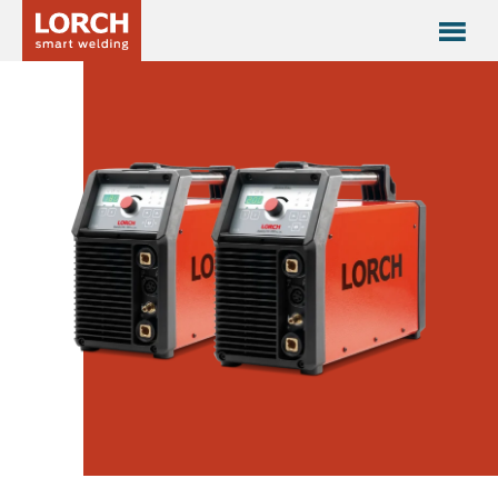
Serie HandyTIG AC/DC