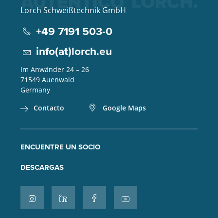
Lorch Schweißtechnik GmbH
+49 7191 503-0
info(at)lorch.eu
Im Anwänder 24 – 26
71549
Auenwald
Germany
Contacto
Google Maps
ENCUENTRE UN SOCIO
DESCARGAS