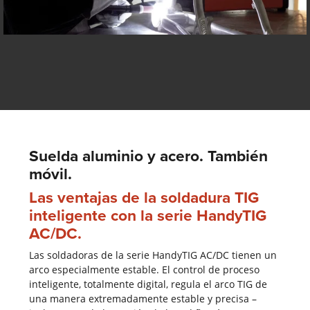
Suelda aluminio y acero. También
móvil.
Las ventajas de la soldadura TIG
inteligente con la serie HandyTIG
AC/DC.
Las soldadoras de la serie HandyTIG AC/DC tienen un
arco especialmente estable. El control de proceso
inteligente, totalmente digital, regula el arco TIG de
una manera extremadamente estable y precisa –