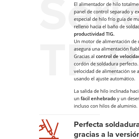
Seri
El alimentador de hilo totalm
panel de control separado y ex
especial de hilo frío guía de m
relleno hacia el baño de solda
TF-P
productividad TIG.
Un motor de alimentación de c
asegura una alimentación fiable
Gracias al
control de velocidad
cordón de soldadura perfecto. 
velocidad de alimentación se 
usando el ajuste automático.
La salida de hilo inclinada ha
un
fácil enhebrado
y un desenr
incluso con hilos de aluminio.
Perfecta soldadura
gracias a la versió