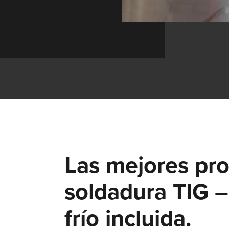
Las mejores pr
soldadura TIG –
frío incluida.