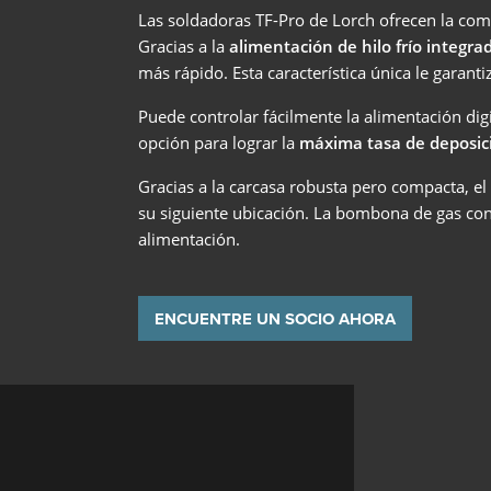
Las soldadoras TF-Pro de Lorch ofrecen la co
Gracias a la
alimentación de hilo frío integr
más rápido. Esta característica única le garan
Puede controlar fácilmente la alimentación dig
opción para lograr la
máxima tasa de deposic
Gracias a la carcasa robusta pero compacta, el
su siguiente ubicación. La bombona de gas con
alimentación.
ENCUENTRE UN SOCIO AHORA