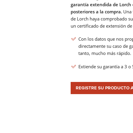
garantía extendida de Lorch 
posteriores a la compra.
Una v
de Lorch haya comprobado su so
un certificado de extensión de
Con los datos que nos pr
directamente su caso de gar
tanto, mucho más rápido.
Extiende su garantía a 3 o 
REGISTRE SU PRODUCTO 