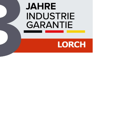
cceso