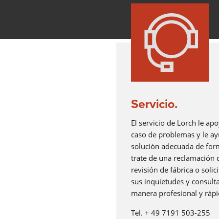
Servicio.
El servicio de Lorch le ap
caso de problemas y le ay
solución adecuada de form
trate de una reclamación d
revisión de fábrica o solic
sus inquietudes y consulta
manera profesional y rápi
Tel. + 49 7191 503-255