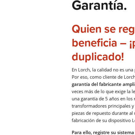
Garantía.
Quien se regi
beneficia – ¡
duplicado!
En Lorch, la calidad no es una
Por eso, como cliente de Lorc
garantía del fabricante ampl
veces más de lo que exige la l
una garantía de 5 años en los r
transformadores principales y 
piezas de repuesto durante a
fabricación de su dispositivo L
Para ello, registre su sistem