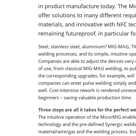
in product manufacture today. The Mi
offer solutions to many different requ
materials, and innovative with NFC tec
remaining futureproof, in particular 
Steel, stainless steel, aluminium? MIG-MAG, TIG
welding processes, and its simple, intuitive op
Companies are able to adjust the devices very 
of use, from classical MIG-MAG welding, to puls
the corresponding upgrades, for example, will
companies can enter pulse welding simply and cos
well. Cost-intensive rework is rendered unnece
beginners – saving valuable production time.
Three steps are all it takes for the perfect w
The intuitive operation of the MicorMIG enable
technology and the pre-defined Synergic weldin
material/wire/gas and the welding process. Eve