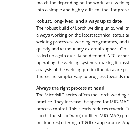
match the depending on the work task, welding 
into a simple and highly efficient tool for pros
Robust, long-lived, and always up to date
The robust build of Lorch welding units, well tri
always working on the latest technical status 
welding processes, welding programmes, and fun
quickly and without any external support. On t
called up again quickly on demand. NFC technol
operating the welding systems, making it possib
analysis of the welding production data are pro
There’s no simpler way to progress towards ind
Always the right process at hand
The MicorMIG series offers the Lorch welding 
practice. They increase the speed for MIG-MAG
process control. This clearly reduces rework. 
Lorch, the MicorTwin (modified MIG-MAG) proce
millimetres) offering a TIG like appearance. A