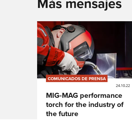
Más mensajes
COMUNICADOS DE PRENSA
24.10.22
MIG-MAG performance
torch for the industry of
the future