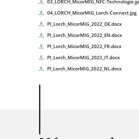
03_LORCH_MicorMIG_NFC-Technologie.j
04_LORCH_MicorMIG_Lorch-Connect.jpg
PI_Lorch_MicorMIG_2022_DE.docx
PI_Lorch_MicorMIG_2022_EN.docx
PI_Lorch_MicorMIG_2022_FR.docx
PI_Lorch_MicorMIG_2022_IT.docx
Pl_Lorch_MicorMIG_2022_NL.docx