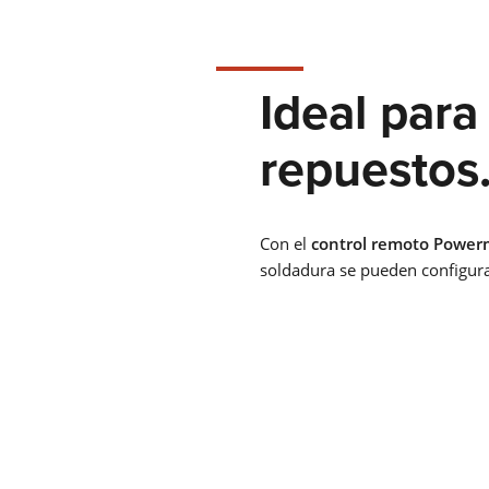
Ideal para
repuestos
Con el
control remoto Power
soldadura se pueden configura