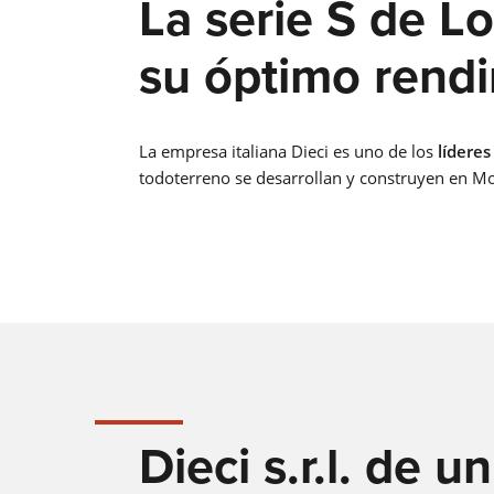
La serie S de L
su óptimo rendi
La empresa italiana Dieci es uno de los
lídere
todoterreno se desarrollan y construyen en Mo
Dieci s.r.l. de u