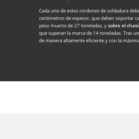
Cada uno de estos cordones de soldadura debe
centímetros de espesor, que deben soportar ca
peso muerto de 27 toneladas, y
sobre el chas
que superan la marca de 14 toneladas. Tras un
de manera altamente eficiente y con la máxima 