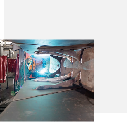
 sin
o de