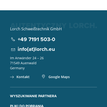
Lorch Schweißtechnik GmbH
+49 7191 503-0
info(at)lorch.eu
Im Anwänder 24 – 26
71549
Auenwald
Germany
Kontakt
Google Maps
WYSZUKIWANIE PARTNERA
PLIKI DO POBRANIA