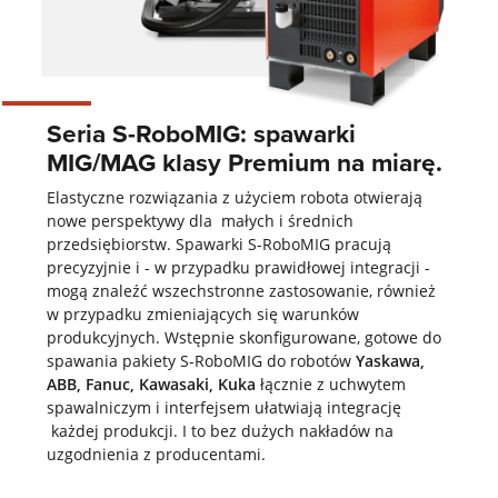
Seria S-RoboMIG: spawarki
MIG/MAG klasy Premium na miarę.
Elastyczne rozwiązania z użyciem robota otwierają
nowe perspektywy dla małych i średnich
przedsiębiorstw. Spawarki S-RoboMIG pracują
precyzyjnie i - w przypadku prawidłowej integracji -
mogą znaleźć wszechstronne zastosowanie, również
w przypadku zmieniających się warunków
produkcyjnych. Wstępnie skonfigurowane, gotowe do
spawania pakiety S-RoboMIG do robotów
Yaskawa,
ABB, Fanuc, Kawasaki, Kuka
łącznie z uchwytem
spawalniczym i interfejsem ułatwiają integrację
każdej produkcji. I to bez dużych nakładów na
uzgodnienia z producentami.