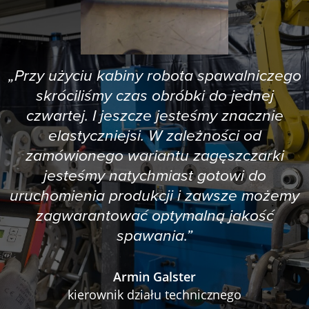
„Przy użyciu kabiny robota spawalniczego
skróciliśmy czas obróbki do jednej
czwartej. I jeszcze jesteśmy znacznie
elastyczniejsi. W zależności od
zamówionego wariantu zagęszczarki
jesteśmy natychmiast gotowi do
uruchomienia produkcji i zawsze możemy
zagwarantować optymalną jakość
spawania.”
Armin Galster
kierownik działu technicznego