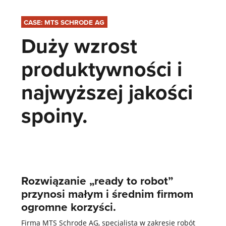
CASE: MTS SCHRODE AG
Duży wzrost
produktywności i
najwyższej jakości
spoiny.
Rozwiązanie „ready to robot”
przynosi małym i średnim firmom
ogromne korzyści.
Firma MTS Schrode AG, specjalista w zakresie robót