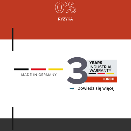
0%
RYZYKA
Dowiedz się więcej