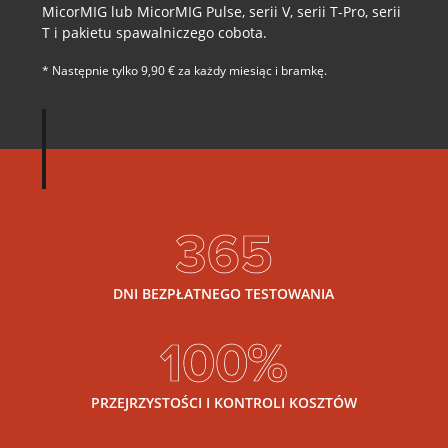
MicorMIG lub MicorMIG Pulse, serii V, serii T-Pro, serii
T i pakietu spawalniczego cobota.
* Następnie tylko 9,90 € za każdy miesiąc i bramkę.
365
DNI BEZPŁATNEGO TESTOWANIA
100%
PRZEJRZYSTOŚCI I KONTROLI KOSZTÓW