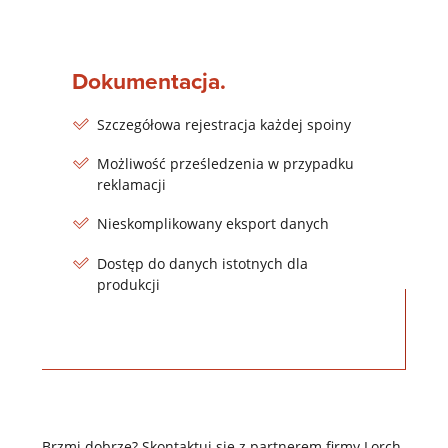
Dokumentacja.
Szczegółowa rejestracja każdej spoiny
Możliwość prześledzenia w przypadku
reklamacji
Nieskomplikowany eksport danych
Dostęp do danych istotnych dla
produkcji
Brzmi dobrze? Skontaktuj się z partnerem firmy Lorch