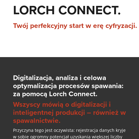
LORCH CONNECT.
Twój perfekcyjny start w erę cyfryzacji.
Digitalizacja, analiza i celowa
optymalizacja procesów spawania:
za pomocą Lorch Connect.
Wszyscy mówią o digitalizacji i
inteligentnej produkcji – również w
spawalnictwie.
Przyczyna tego jest oczywista: rejestracja danych kryje
w sobie ogromny potencjał uzyskania większej liczby