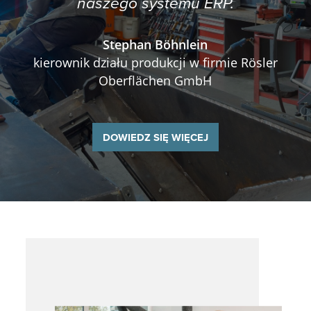
naszego systemu ERP.
Stephan Böhnlein
kierownik działu produkcji w firmie Rösler
Oberflächen GmbH
DOWIEDZ SIĘ WIĘCEJ