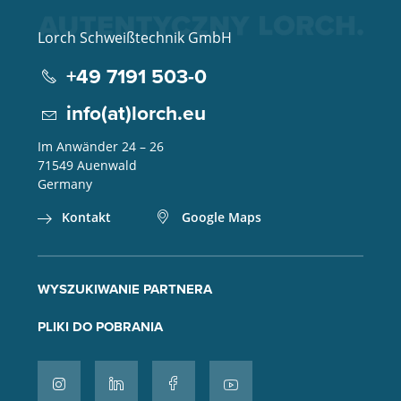
Lorch Schweißtechnik GmbH
+49 7191 503-0
info(at)lorch.eu
Im Anwänder 24 – 26
71549
Auenwald
Germany
Kontakt
Google Maps
WYSZUKIWANIE PARTNERA
PLIKI DO POBRANIA