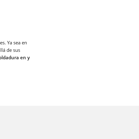
es. Ya sea en
llá de sus
oldadura en y
cceso