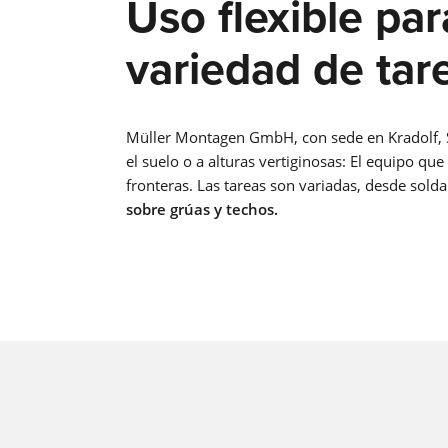
Uso flexible pa
variedad de tar
Müller Montagen GmbH, con sede en Kradolf, Sui
el suelo o a alturas vertiginosas: El equipo que
fronteras. Las tareas son variadas, desde sold
sobre grúas y techos.