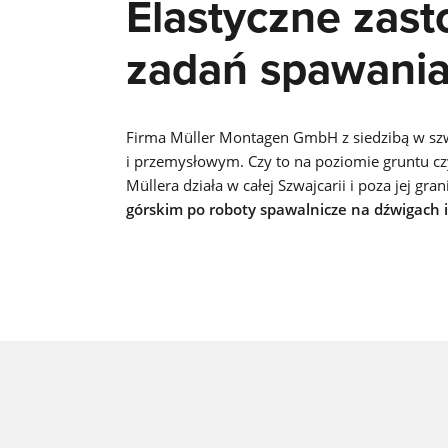
Elastyczne zas
zadań spawania
Firma Müller Montagen GmbH z siedzibą w sz
i przemysłowym. Czy to na poziomie gruntu cz
Müllera działa w całej Szwajcarii i poza jej g
górskim
po
roboty spawalnicze na dźwigach 