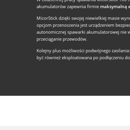
akumulatorów zapewnia firmie
maksymalną el
MicorStick dzięki swojej niewielkiej masie wy
opcjom przenoszenia jest urządzeniem bezpie
autonomicznej spawarki akumulatorowej nie w
przeciąganie przewodów.
Kolejny plus możliwości podwójnego zasilani
być również eksploatowana po podłączeniu d