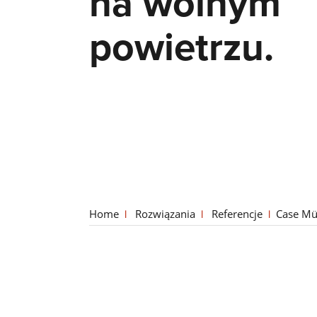
na wolnym
powietrzu.
Home
Rozwiązania
Referencje
Case Mü