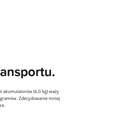
ransportu.
iet akumulatorów (6,0 kg) waży
logramów. Zdecydowanie mniej
ce.