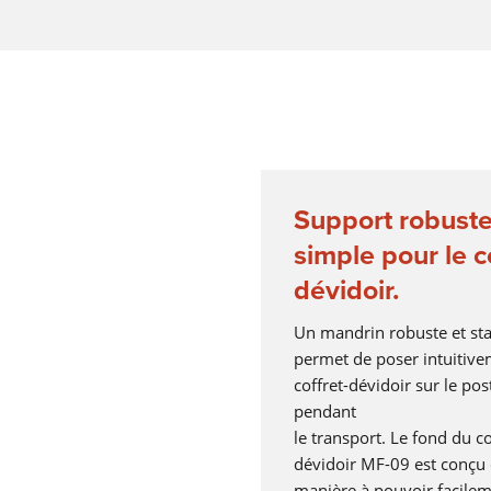
Support robuste
simple pour le c
dévidoir.
Un mandrin robuste et st
permet de poser intuitive
coffret-dévidoir sur le pos
pendant
le transport. Le fond du co
dévidoir MF-09 est conçu
manière à pouvoir facile