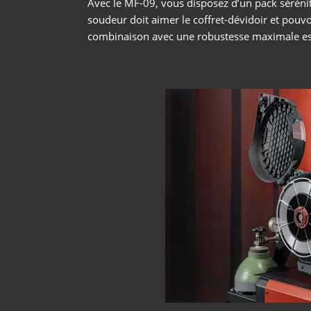
Avec le MF-09, vous disposez d’un pack sérénité
soudeur doit aimer le coffret-dévidoir et pouvoi
combinaison avec une robustesse maximale est