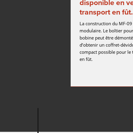
disponible en v
transport en fût.
La construction du MF-09 
modulaire. Le boîtier pour
bobine peut être démonté
d’obtenir un coffret-dévido
compact possible pour le 
en fût.