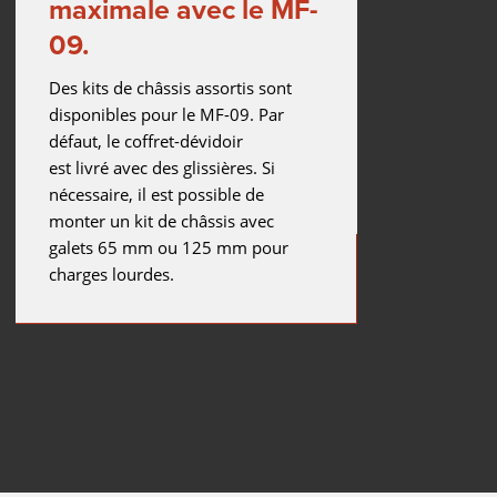
maximale avec le MF-
09.
Des kits de châssis assortis sont
disponibles pour le MF-09. Par
défaut, le coffret-dévidoir
est livré avec des glissières. Si
nécessaire, il est possible de
monter un kit de châssis avec
galets 65 mm ou 125 mm pour
charges lourdes.
ément