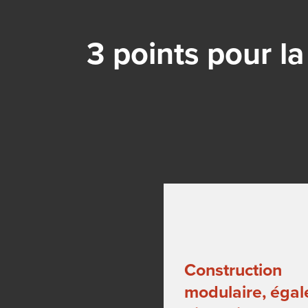
3 points pour la
Construction
modulaire, éga