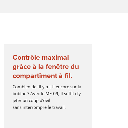
orch
té
Contrôle maximal
grâce à la fenêtre du
compartiment à fil.
Combien de fil y a-t-il encore sur la
bobine ? Avec le MF-09, il suffit d’y
ose
jeter un coup d’oeil
à
sans interrompre le travail.