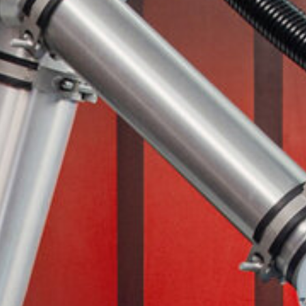
cceso