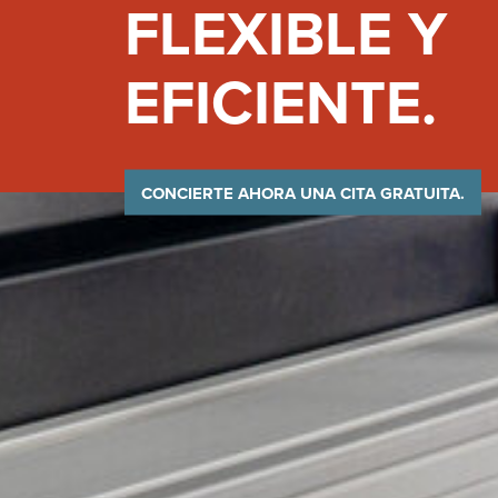
FLEXIBLE Y
EFICIENTE.
CONCIERTE AHORA UNA CITA GRATUITA.