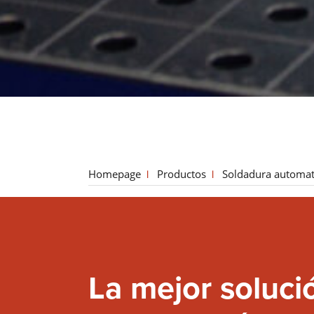
Homepage
Productos
Soldadura automat
La mejor soluci