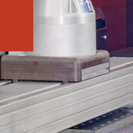
Saber más
LMS PERFORMANCE
SOLDADURA COBOT
Adiós a la escasez de trabajadores cualificados, a la presión d
costes y a las brechas tecnológicas: ¡La soldadura robotizada
colaborativa es su entrada fácil a la automatización de la
soldadura en empresas medianas!
Saber más
COBOT WELDING WORLD
MESA BASCULANTE Y GIRATORIA DEL COBO
EJE LINEAL COBOT MOVE