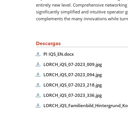
entirely new level. Comprehensive networking a
significantly simplified and intuitive operator
complements the many innovations while turnin
Descargas
PI IQS_EN.docx
LORCH_iQS_07-2023_009.jpg
LORCH_iQS_07-2023_094.jpg
LORCH_iQS_07-2023_218.jpg
LORCH_iQS_07-2023_336.jpg
LORCH_iQS_Familienbild_Hintergrund_Kor