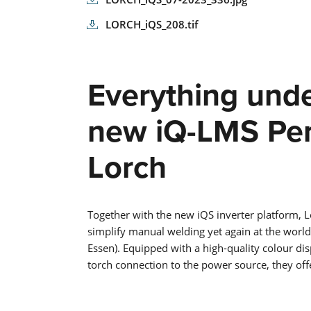
LORCH_iQS_208.tif
Everything unde
new iQ-LMS Per
Lorch
Together with the new iQS inverter platform, L
simplify manual welding yet again at the worl
Essen). Equipped with a high-quality colour d
torch connection to the power source, they off