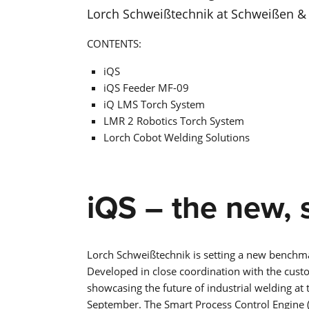
Lorch Schweißtechnik at Schweißen &
CONTENTS:
iQS
iQS Feeder MF-09
iQ LMS Torch System
LMR 2 Robotics Torch System
Lorch Cobot Welding Solutions
iQS – the new, 
Lorch Schweißtechnik is setting a new benchm
Developed in close coordination with the cust
showcasing the future of industrial welding at
September. The Smart Process Control Engine 