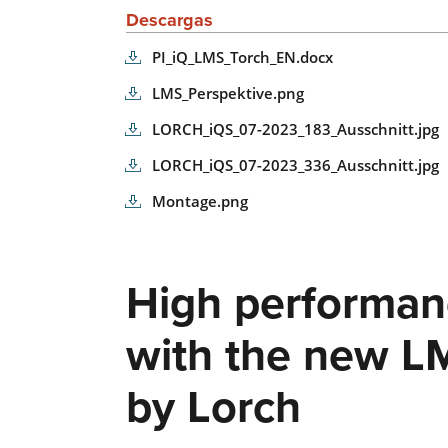
Descargas
PI_iQ_LMS_Torch_EN.docx
LMS_Perspektive.png
LORCH_iQS_07-2023_183_Ausschnitt.jpg
LORCH_iQS_07-2023_336_Ausschnitt.jpg
Montage.png
High performan
with the new L
by Lorch