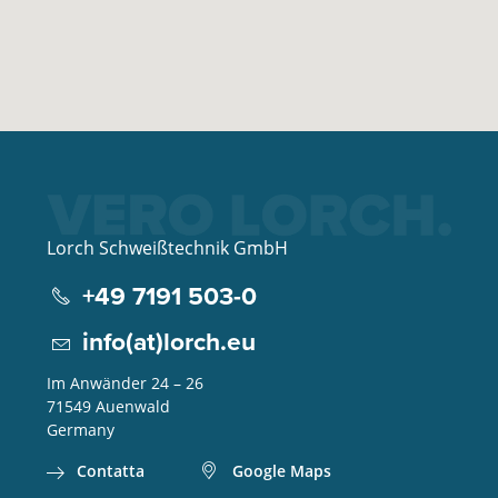
Lorch Schweißtechnik GmbH
+49 7191 503-0
info(at)lorch.eu
Im Anwänder 24 – 26
71549
Auenwald
Germany
Contatta
Google Maps