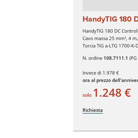
HandyTIG 180 DC
HandyTIG 180 DC Control
Cavo massa 25 mm², 4 m
Torcia TIG a-LTG 1700-K-
N. ordine
108.7111.1
(PG 
Invece di 1.978 €
ora al prezzo dell'annive
1.248 €
solo
Richiesta