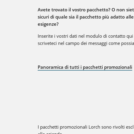
Avete trovato il vostro pacchetto? O non sie
sicuri di quale sia il pacchetto più adatto all
esigenze?
Inserite i vostri dati nel modulo di contatto qui
scriveteci nel campo dei messaggi come possia
Panoramica di tutti i pacchetti promozionali
I pacchetti promozionali Lorch sono rivolti es
alle aziende.