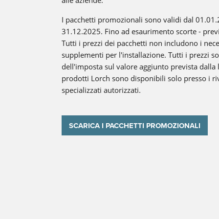
I pacchetti promozionali sono validi dal 01.01
31.12.2025. Fino ad esaurimento scorte - previ
Tutti i prezzi dei pacchetti non includono i nec
supplementi per l'installazione. Tutti i prezzi s
dell'imposta sul valore aggiunto prevista dalla l
prodotti Lorch sono disponibili solo presso i ri
specializzati autorizzati.
SCARICA I PACCHETTI PROMOZIONALI