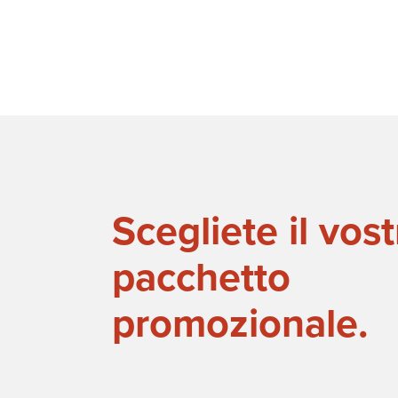
Scegliete il vos
pacchetto
promozionale.