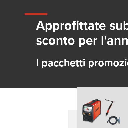
Approfittate sub
sconto per l'ann
I pacchetti promoz