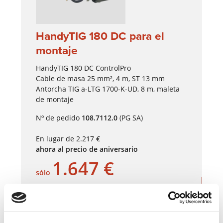
HandyTIG 180 DC para el
montaje
HandyTIG 180 DC ControlPro
Cable de masa 25 mm², 4 m, ST 13 mm
Antorcha TIG a-LTG 1700-K-UD, 8 m, maleta
de montaje
Nº de pedido
108.7112.0
(PG SA)
En lugar de 2.217 €
ahora al precio de aniversario
1.647 €
sólo
Solicitud