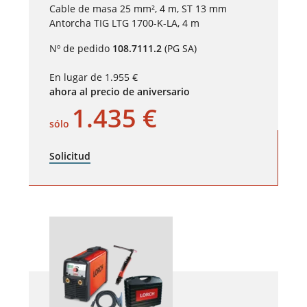
Cable de masa 25 mm², 4 m, ST 13 mm
Antorcha TIG LTG 1700-K-LA, 4 m
Nº de pedido
108.7111.2
(PG SA)
En lugar de 1.955 €
ahora al precio de aniversario
1.435 €
sólo
Solicitud