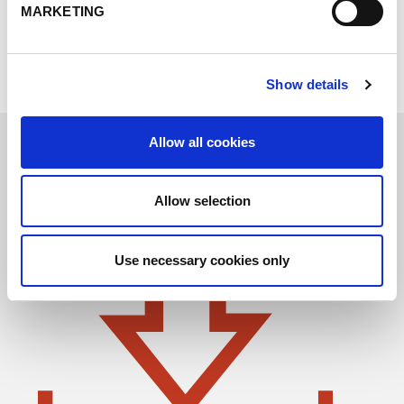
Selbstverständlichkeit. Mit freigegeben Lieferanten
MARKETING
streben wir eine permanente Verbesserung der
Lieferkette an.
Show details
Allow all cookies
Allow selection
Use necessary cookies only