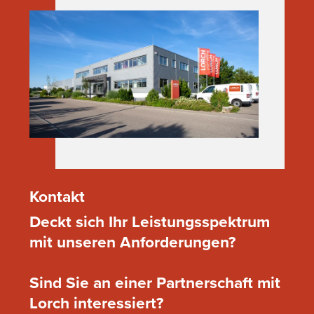
Kontakt
Deckt sich Ihr Leistungsspektrum
mit unseren Anforderungen?
Sind Sie an einer Partnerschaft mit
Lorch interessiert?