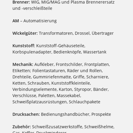
Brenner:
WIG, MIG/MAG und Plasma Brennerersatz
und -verschleißteile
AM
– Automatisierung
Wickelgüter:
Transformatoren, Drossel, Übertrager
Kunststoff:
Kunststoff-Gehäuseteile,
Korbspulenadapter, Bedienknöpfe, Wassertank
Mechanik:
Aufkleber, Frontschilder, Frontplatten,
Etiketten; Folientastaturen, Räder und Rollen,
Drehteile, Gummiriefenmatte, Griffe, Scharniere,
Ketten, Schrauben, Kunststoffkleinteile,
Verbindungselemente, Karton, Styropor, Bänder,
Verschlüsse, Paletten, Massekabel,
Schweißplatzausrüstungen, Schlauchpakete
Drucksachen:
Bedienungshandbücher, Prospekte
Zubehör:
Schweißzusatzwerkstoffe, Schweißhelme,
Gas, Koffer, Druckminderer