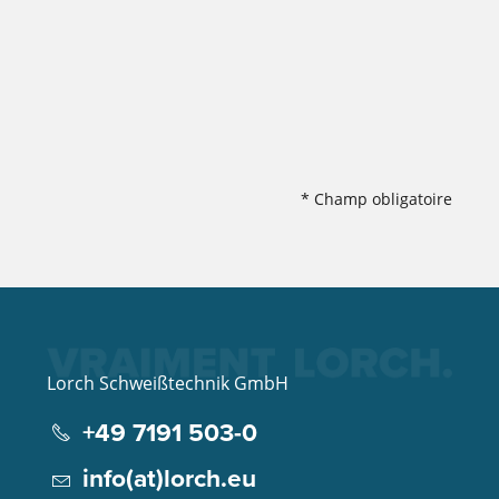
* Champ obligatoire
Lorch Schweißtechnik GmbH
+49 7191 503-0
info(at)lorch.eu