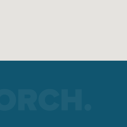
cceso